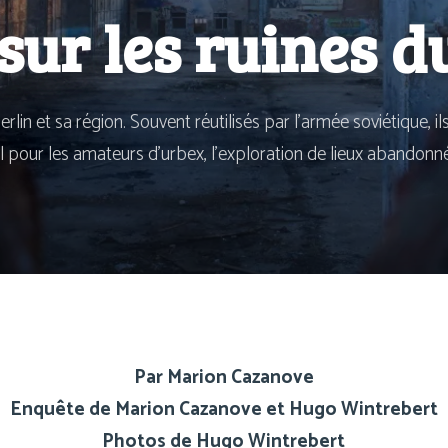
sur les ruines 
lin et sa région. Souvent réuti­li­sés par l’armée sovié­tique, il
déal pour les ama­teurs d’urbex, l’exploration de lieux abandonn
Par Marion Cazanove
Enquête de Marion Cazanove et Hugo Wintrebert
Photos de Hugo Wintrebert