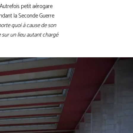
 Autrefois petit aéro­gare
 Pendant la Seconde Guerre
mporte quoi à cause de son
le sur un lieu autant char­gé