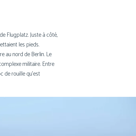
r de Flugplatz. Juste à côté,
t­taient les pieds.
re au nord de Berlin. Le
 com­plexe mili­taire. Entre
c de rouille qu’est