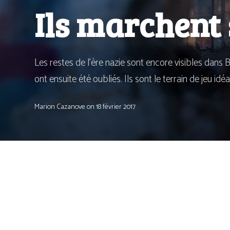
Ils marchent 
Les restes de l’ère nazie sont encore visibles dans Ber
ont ensuite été oubliés. Ils sont le ter­rain de jeu i
Marion Cazanove
on
18 février 2017