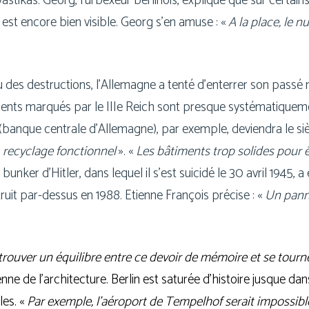
s­ti­kas. Georg, l’urbexeur ber­li­nois, explique que sur cer­tains 
 est encore bien visible. Georg s’en amuse : «
A la place, le n
u des des­truc­tions, l’Allemagne a ten­té d’enterrer son pas­s
ments mar­qués par le IIIe Reich sont presque sys­té­ma­ti­que­
(banque cen­trale d’Allemagne), par exemple, devien­dra le siè
«
recy­clage fonc­tion­nel
». «
Les bâti­ments trop solides pour ê
 bun­ker d’Hitler, dans lequel il s’est sui­ci­dé le 30 avril 1945, a é
ruit par-dessus en 1988. Etienne François pré­cise : «
Un pan­ne
 trou­ver un équi­libre entre ce devoir de mémoire et se tour­ne
enne de l’architecture. Berlin est satu­rée d’histoire jusque d
les. «
Par exemple, l’aéroport de Tempelhof serait impos­sibl