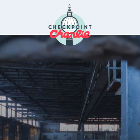
nt Charlie
Le média de la 71 à Berlin