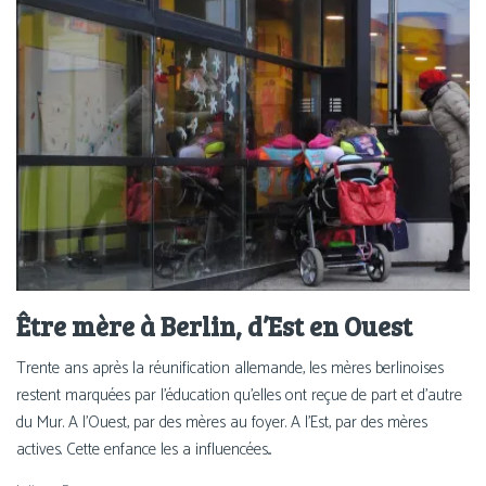
Être mère à Berlin, d’Est en Ouest
Trente ans après la réunification allemande, les mères berlinoises
restent marquées par l’éducation qu’elles ont reçue de part et d’autre
du Mur. A l'Ouest, par des mères au foyer. A l'Est, par des mères
actives. Cette enfance les a influencées...