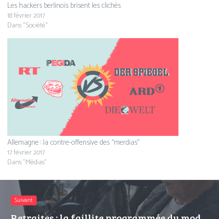
Les hackers berlinois brisent les clichés
18 février 2017
Dans "Société"
Allemagne : la contre-offensive des “merdias”
17 février 2017
Dans "Médias"
Suivant