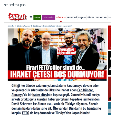
ne céde­ra pas.