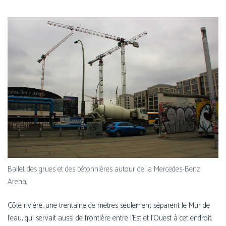
Ballet des grues et des béton­nières autour de la Mercedes-Benz
Arena.
Côté rivière, une tren­taine de mètres seule­ment séparent le Mur de
l’eau, qui ser­vait aus­si de fron­tière entre l’Est et l’Ouest à cet endroit.