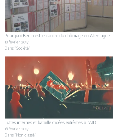
Pourquoi Berlin est le cancre du chômage en Allemagne
18 février 2017
Dans "Société"
Luttes internes et bataille d’idées extrêmes à l’AfD
18 février 2017
Dans "Non classé"